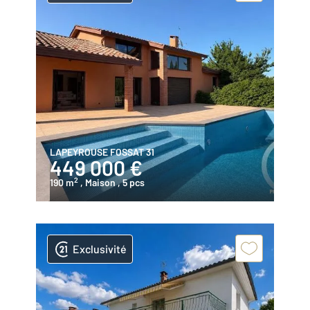
LAPEYROUSE FOSSAT 31
449 000 €
2
190 m
, Maison
, 5 pcs
Exclusivité