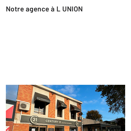
Notre agence à L UNION
CENTURY 21 Sud Azur Immobilier
55 avenue de Toulouse
L UNION - 31240
Envoyer un message