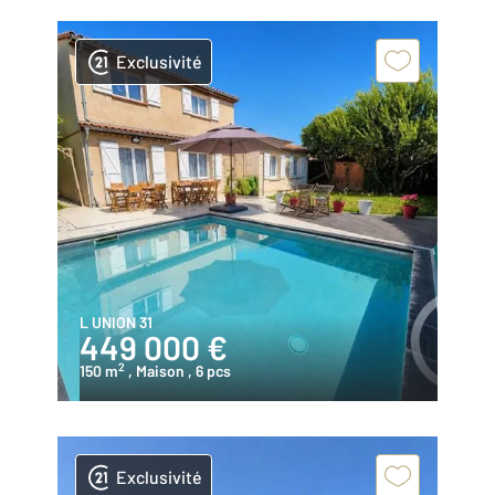
Exclusivité
L UNION 31
449 000 €
2
150 m
, Maison
, 6 pcs
Exclusivité