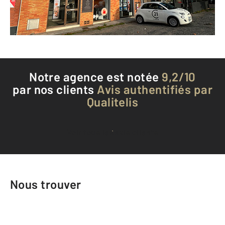
Téléphoner à l'agence
Notre agence est notée
9,2/10
par nos clients
Avis authentifiés par
Qualitelis
Voir tous les avis clients
Nous trouver