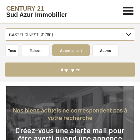
CENTURY 21
Sud Azur Immobilier
CASTELGINEST (31780)
Tous
Maison
Appartement
Autres
Appliquer
Nos biens actuels ne correspondent pas à
votre recherche
Créez-vous une alerte mail pour
être averti quand une annonce