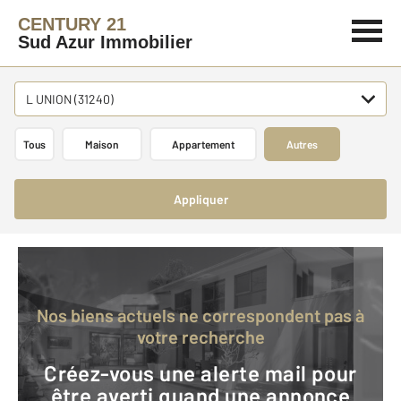
CENTURY 21
Sud Azur Immobilier
L UNION (31240)
Tous
Maison
Appartement
Autres
Appliquer
Nos biens actuels ne correspondent pas à
votre recherche
Créez-vous une alerte mail pour
être averti quand une annonce