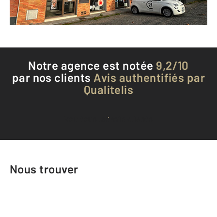
Téléphoner à l'agence
Notre agence est notée
9,2/10
par nos clients
Avis authentifiés par
Qualitelis
Voir tous les avis clients
Nous trouver