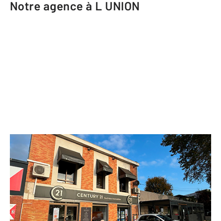
Notre agence à L UNION
CENTURY 21 Sud Azur Immobilier
55 avenue de Toulouse
L UNION - 31240
Envoyer un message