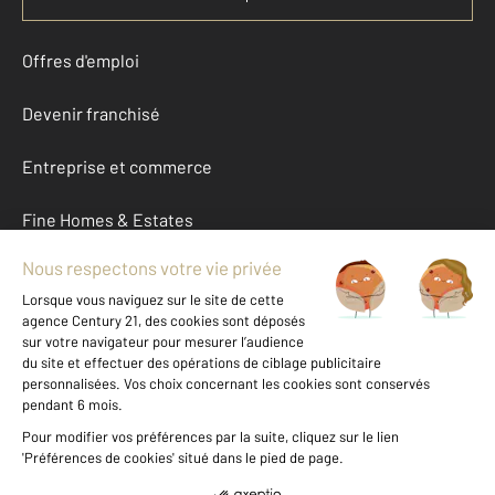
Offres d'emploi
Devenir franchisé
Entreprise et commerce
Fine Homes & Estates
À propos
International
Nous contacter
Mentions légales & CGU et Barèmes d'honoraires