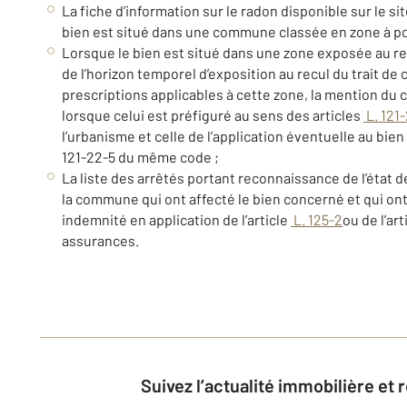
La fiche d’information sur le radon disponible sur le s
bien est situé dans une commune classée en zone à pot
Lorsque le bien est situé dans une zone exposée au recu
de l’horizon temporel d’exposition au recul du trait de c
prescriptions applicables à cette zone, la mention du 
lorsque celui est préfiguré au sens des articles
L. 121
l’urbanisme et celle de l’application éventuelle au bien 
121-22-5 du même code ;
La liste des arrêtés portant reconnaissance de l’état d
la commune qui ont affecté le bien concerné et qui on
indemnité en application de l’article
L. 125-2
ou de l’art
assurances.
Suivez l’actualité immobilière et