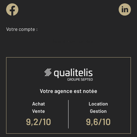
Votre compte :
Accéder à mon compte
Votre agence est notée
Achat
Location
Vente
Gestion
9,2
/
10
9,6/10