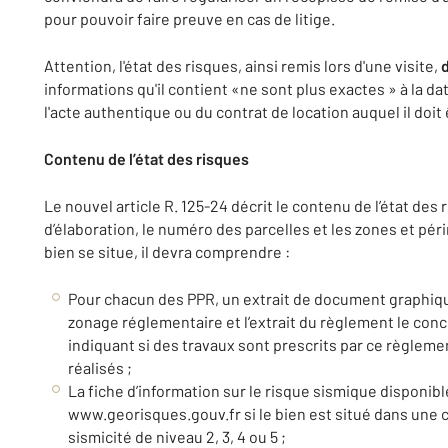
pour pouvoir faire preuve en cas de litige.
Attention, l'état des risques, ainsi remis lors d'une visite,
informations qu'il contient «ne sont plus exactes » à la 
l'acte authentique ou du contrat de location auquel il doit
Contenu de l’état des risques
Le nouvel article R. 125-24 décrit le contenu de l’état des 
d’élaboration, le numéro des parcelles et les zones et pér
bien se situe, il devra comprendre :
Pour chacun des PPR, un extrait de document graphique
zonage réglementaire et l’extrait du règlement le conc
indiquant si des travaux sont prescrits par ce règlement
réalisés ;
La fiche d’information sur le risque sismique disponible
www.georisques.gouv.fr si le bien est situé dans un
sismicité de niveau 2, 3, 4 ou 5 ;