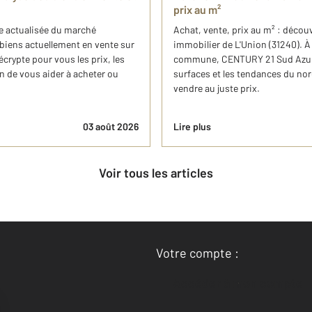
prix au m²
se actualisée du marché
Achat, vente, prix au m² : décou
 biens actuellement en vente sur
immobilier de L'Union (31240). À 
rypte pour vous les prix, les
commune, CENTURY 21 Sud Azur I
n de vous aider à acheter ou
surfaces et les tendances du nor
vendre au juste prix.
03 août 2026
Lire plus
Voir tous les articles
Votre compte :
Accéder à mon compte