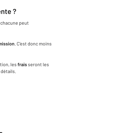
ente ?
, chacune peut
ission
. C’est donc moins
tion, les
frais
seront les
détails.