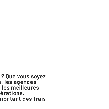
e, les agences
 les meilleures
pérations.
 montant des frais