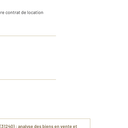
tre contrat de location
(31240) : analyse des biens en vente et