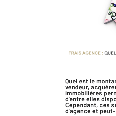
Quel est le montant des frais d'agence et peut-on négocier ? Que vous soyez
vendeur, acquéreur
immobilières perme
d’entre elles dis
Cependant, ces se
d’agence et peut-