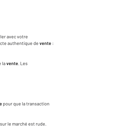
rler avec votre
acte authentique de
vente
:
e la
vente
. Les
e
pour que la transaction
sur le marché est rude.