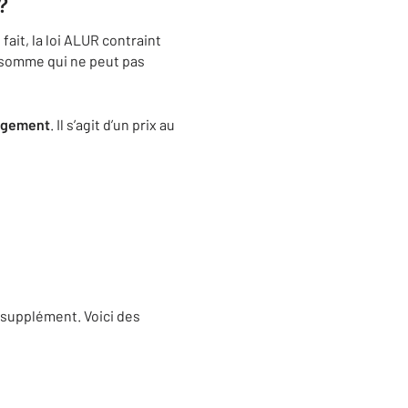
?
n fait, la loi ALUR contraint
e somme qui ne peut pas
ogement
. Il s’agit d’un prix au
 supplément. Voici des