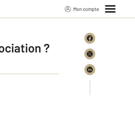
Mon compte
ociation ?