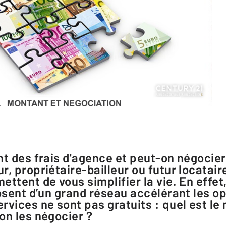
, propriétaire-bailleur ou futur locatair
ttent de vous simplifier la vie. En effet,
posent d’un grand réseau accélérant les o
rvices ne sont pas gratuits : quel est le
on les négocier ?