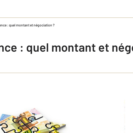
ence : quel montant et négociation ?
nce : quel montant et nég