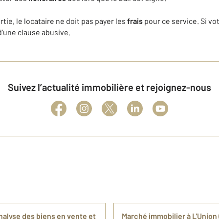
rtie, le locataire ne doit pas payer les
frais
pour ce service. Si vo
t d’une clause abusive.
Suivez l’actualité immobilière et rejoignez-nous
nalyse des biens en vente et
Marché immobilier à L'Union 