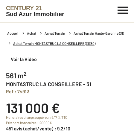
CENTURY 21
Sud Azur Immobilier
Accueil
Achat
Achat Terrain
Achat Terrain Haute-Garonne (31)
Achat Terrain MONTASTRUC LA CONSEILLERE (31380)
Voir la Video
2
561 m
MONTASTRUC LA CONSEILLERE - 31
Ref : 74913
131 000 €
Honoraires charge acquéreur: 9,17 % TTC
Prix hors honoraires: 120000€
451 avis (achat/vente) : 9,2/10