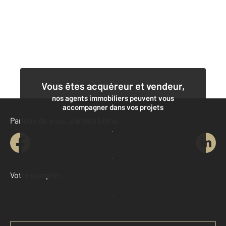
Vous êtes acquéreur et vendeur,
nos agents immobiliers peuvent vous
accompagner dans vos projets
Parlons de vous, parlons biens
Contacter l'agence
Demander une estimation
Votre compte :
Accéder à mon compte