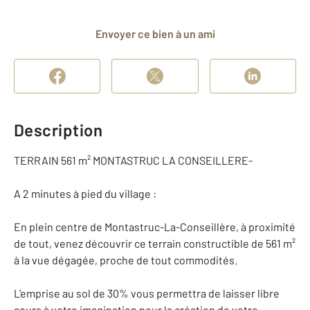
Envoyer ce bien à un ami
Description
TERRAIN 561 m² MONTASTRUC LA CONSEILLERE-
A 2 minutes à pied du village :
En plein centre de Montastruc-La-Conseillère, à proximité
de tout, venez découvrir ce terrain constructible de 561 m²
à la vue dégagée, proche de tout commodités.
L'emprise au sol de 30% vous permettra de laisser libre
cours à votre imagination pour la création de votre