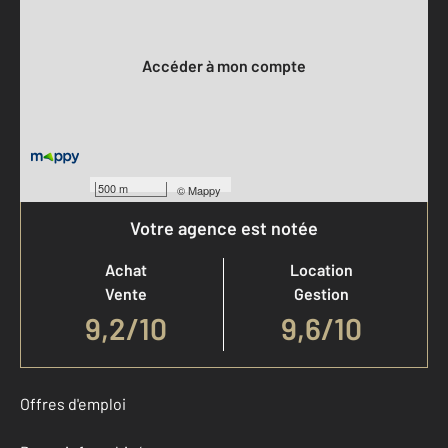
Votre compte :
Accéder à mon compte
500 m
©
Mappy
Votre agence est notée
Achat
Location
Vente
Gestion
9,2
/
10
9,6/10
Offres d'emploi