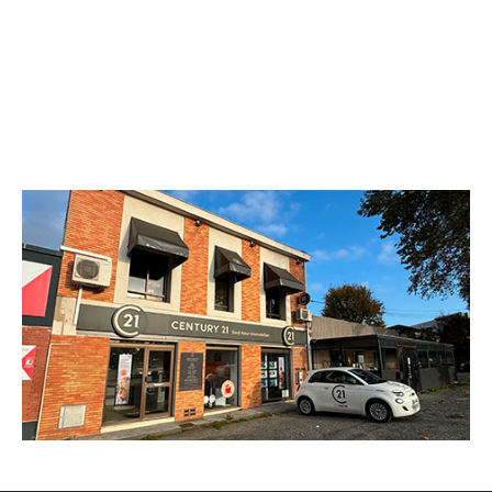
CENTURY 21 Sud Azur Immobilier
55 avenue de Toulouse
L UNION - 31240
Envoyer un message
Téléphoner à l'agence