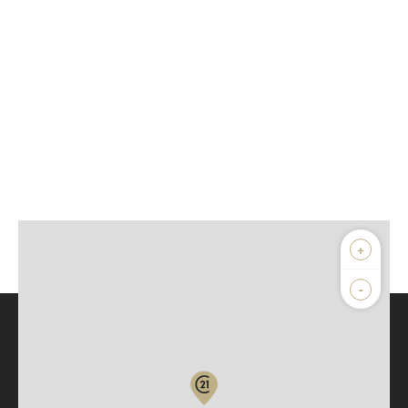
+
-
Parlons de vous, parlons biens