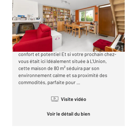
2
80 m
, 4 pièces
Ref : 75712
Maison à vendre
250 000 €
Exclusivité à L'Union Le parfait équilibre entre
confort et potentiel Et si votre prochain chez-
vous était ici Idéalement située à L'Union,
cette maison de 80 m² séduira par son
environnement calme et sa proximité des
commodités, parfaite pour ...
Visite vidéo
Voir le détail du bien