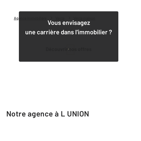
Agence immobilière
Vente
Vente maison
Vous envisagez
une carrière dans l'immobilier ?
Découvrir nos offres
1
Notre agence à L UNION