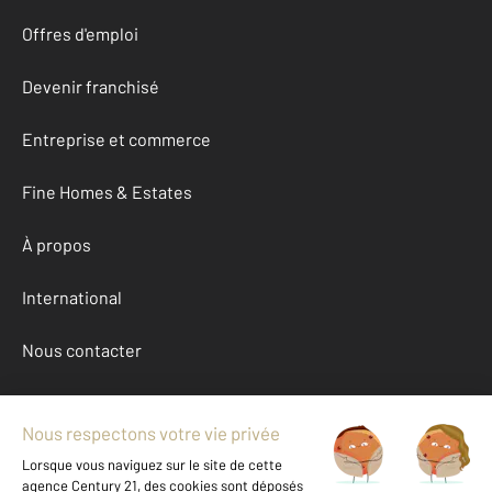
Offres d'emploi
Devenir franchisé
Entreprise et commerce
Fine Homes & Estates
À propos
International
Nous contacter
Mentions légales & CGU et Barèmes d'honoraires
Données personnelles