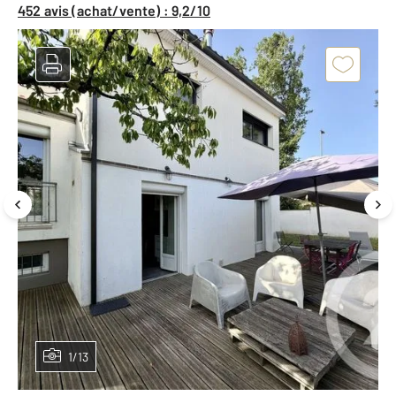
452 avis (achat/vente) : 9,2/10
1/13