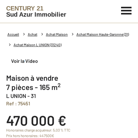
CENTURY 21
Sud Azur Immobilier
Accueil
Achat
Achat Maison
Achat Maison Haute-Garonne (31)
Achat Maison L UNION (31240)
Voir la Video
Maison à vendre
2
7 pièces - 165 m
L UNION - 31
Ref : 75451
470 000 €
Honoraires charge acquéreur: 5,03 % TTC
Prix hors honoraires: 447500€