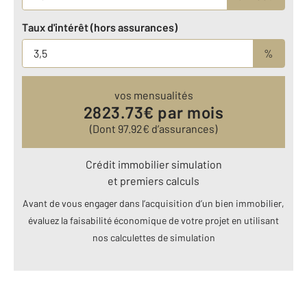
Taux d'intérêt (hors assurances)
%
vos mensualités
2823.73
€ par mois
(Dont
97.92
€ d’assurances)
Crédit immobilier simulation
et premiers calculs
Avant de vous engager dans l’acquisition d’un bien immobilier,
évaluez la faisabilité économique de votre projet en utilisant
nos calculettes de simulation