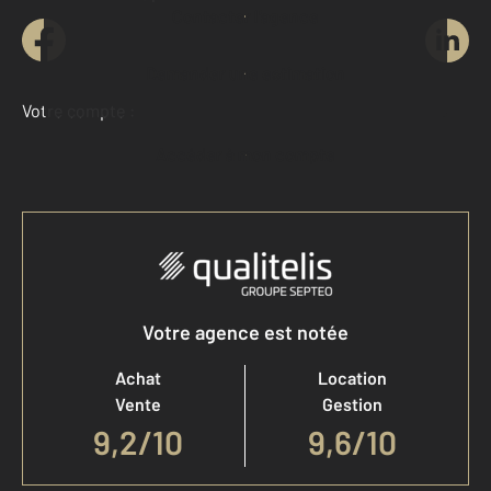
Contacter l'agence
Demander une estimation
Votre compte :
Accéder à mon compte
Votre agence est notée
Achat
Location
Vente
Gestion
9,2
/
10
9,6/10