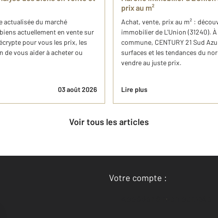
prix au m²
se actualisée du marché
Achat, vente, prix au m² : décou
 biens actuellement en vente sur
immobilier de L'Union (31240). À 
rypte pour vous les prix, les
commune, CENTURY 21 Sud Azur I
n de vous aider à acheter ou
surfaces et les tendances du nor
vendre au juste prix.
03 août 2026
Lire plus
Voir tous les articles
Votre compte :
Accéder à mon compte