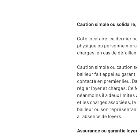
Caution simple ou solidaire
Côté locataire, ce dernier 
physique ou personne morale
charges, en cas de défaillan
Caution simple ou caution so
bailleur fait appel au garan
contacté en premier lieu. D
régler loyer et charges. Ce fo
néanmoins il a deux limites :
et les charges associées, le
bailleur ou son représentan
à l’absence de loyers.
Assurance ou garantie loyers 