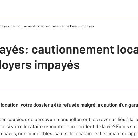
payés: cautionnement locatire ou assurance loyers impayés
ayés: cautionnement loca
loyers impayés
 location, votre dossier a été refusée malgré la caution d'un ga
 êtes soucieux de percevoir mensuellement les revenus liés à la l
si votre locataire rencontrait un accident de la vie? Focus sur
impayés, non cumulables, sauf si le locataire est étudiant ou appr