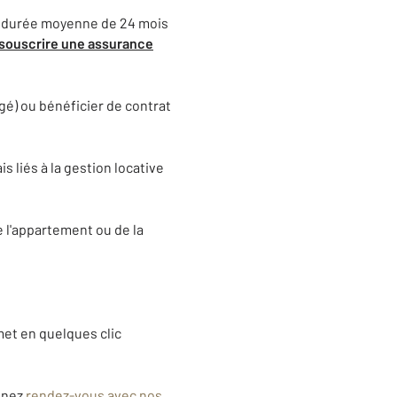
 la durée moyenne de 24 mois
souscrire une assurance
rgé) ou bénéficier de contrat
s liés à la gestion locative
e l'appartement ou de la
met en quelques clic
renez
rendez-vous avec nos