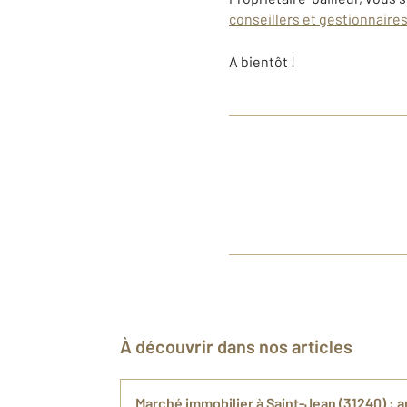
conseillers et gestionnaire
A bientôt !
À découvrir dans nos articles
Marché immobilier à Saint-Jean (31240) : a