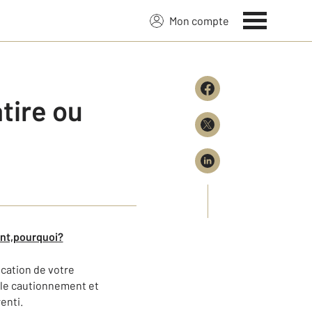
Mon compte
tire ou
rant,pourquoi?
ocation de votre
 le cautionnement et
enti.