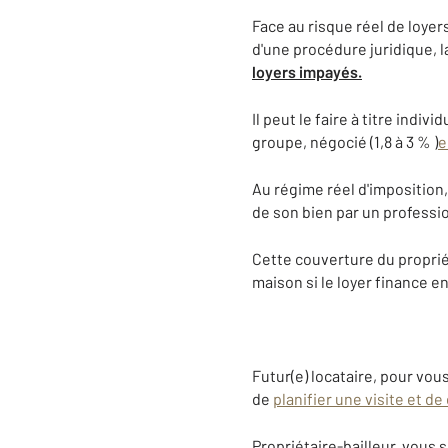
Face au risque réel de loye
d'une procédure juridique, l
loyers impayés.
Il peut le faire à titre indi
groupe, négocié (1,8 à 3 % )
e
Au régime réel d'imposition,
de son bien par un professi
Cette couverture du proprié
maison si le loyer finance en
Futur(e) locataire, pour vo
de
planifier une visite et d
Propriétaire-bailleur, vous 