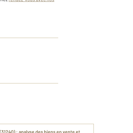
(31240) : analyse des biens en vente et