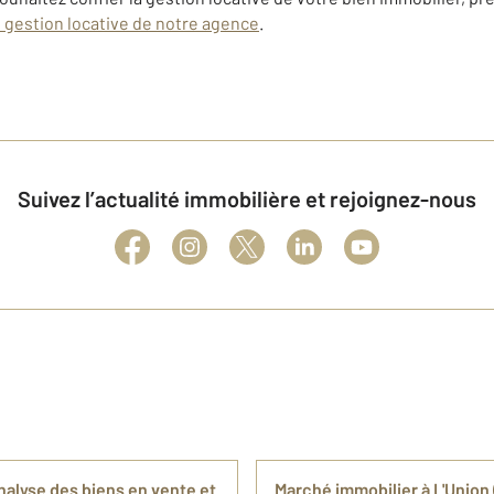
s gestion locative de notre agence
.
Suivez l’actualité immobilière et rejoignez-nous
nalyse des biens en vente et
Marché immobilier à L'Union 