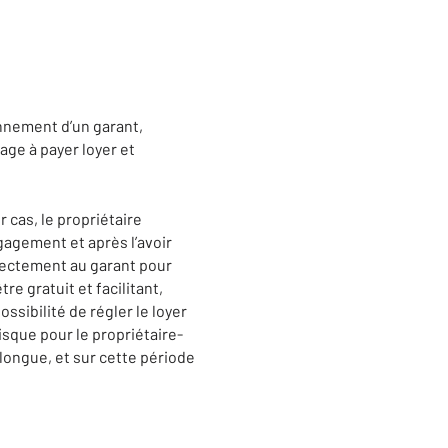
onnement d’un garant,
age à payer loyer et
 cas, le propriétaire
gagement et après l’avoir
irectement au garant pour
tre gratuit et facilitant,
ossibilité de régler le loyer
isque pour le propriétaire-
longue, et sur cette période