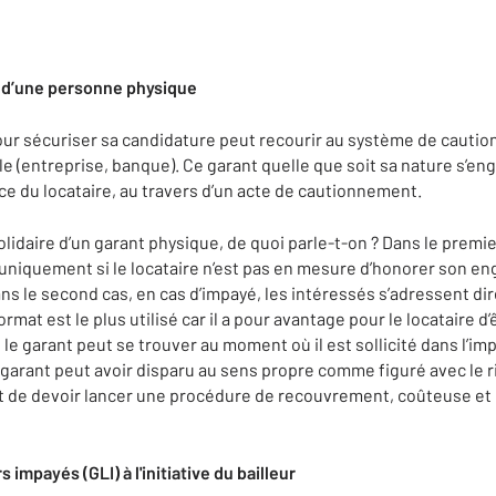
, d’une personne physique
pour sécuriser sa candidature peut recourir au système de cauti
 (entreprise, banque). Ce garant quelle que soit sa nature s’eng
ce du locataire, au travers d’un acte de cautionnement.
lidaire d’un garant physique, de quoi parle-t-on ? Dans le premier
t uniquement si le locataire n’est pas en mesure d’honorer son en
ans le second cas, en cas d’impayé, les intéressés s’adressent d
rmat est le plus utilisé car il a pour avantage pour le locataire d’ê
 le garant peut se trouver au moment où il est sollicité dans l’imp
 garant peut avoir disparu au sens propre comme figuré avec le r
t de devoir lancer une procédure de recouvrement, coûteuse et 
impayés (GLI) à l'initiative du bailleur