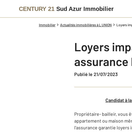
CENTURY 21
Sud Azur Immobilier
Immobilier
Actualités immobilières à L UNION
Loyers im
Loyers imp
assurance 
Publié le 21/07/2023
Candidat à la
Propriétaire- bailleir, vous
appartement ou maison même 
l'assurance garantie loyers 