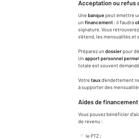
Acceptation ou refus
Une
banque
peut émettre u
un
financement
: il faudra
o
signature. Vous retrouverez 
s’étend, les mensualités et
Préparez un
dossier
pour de
Un
apport
personnel
perme
totale est souvent demandé
Votre
taux
d’endettement ne d
à supporter des mensualité
Aides de
financement
Vous pouvez bénéficier d’a
de revenu :
le PTZ ;