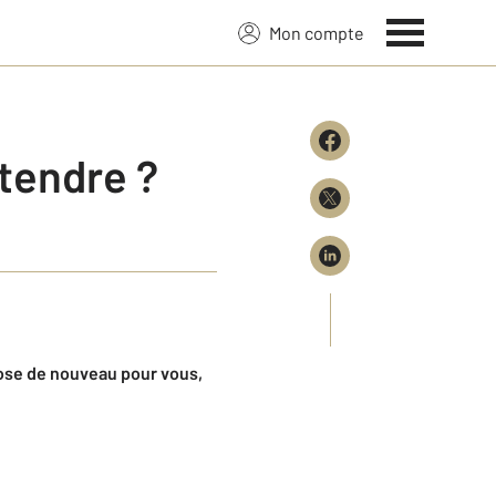
Mon compte
ttendre ?
hose de nouveau pour vous,