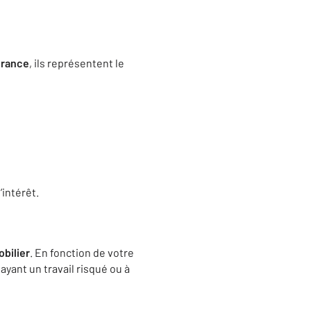
urance
, ils représentent le
’intérêt.
bilier
. En fonction de votre
yant un travail risqué ou à