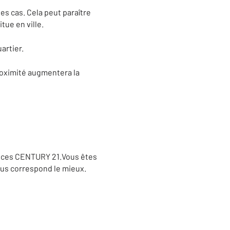
es cas. Cela peut paraître
tue en ville.
artier.
oximité augmentera la
gences CENTURY 21.Vous êtes
ous correspond le mieux.