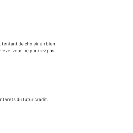
t tentant de choisir un bien
 élevé, vous ne pourrez pas
intérêts du futur crédit.