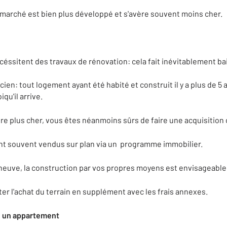
e marché est bien plus développé et s'avère souvent moins cher.
céssitent des travaux de rénovation: cela fait inévitablement bai
n: tout logement ayant été habité et construit il y a plus de 5 a
qu'il arrive.
ntre plus cher, vous êtes néanmoins sûrs de faire une acquisitio
t souvent vendus sur plan via un programme immobilier.
neuve, la construction par vos propres moyens est envisageable
er l'achat du terrain en supplément avec les frais annexes.
u un appartement