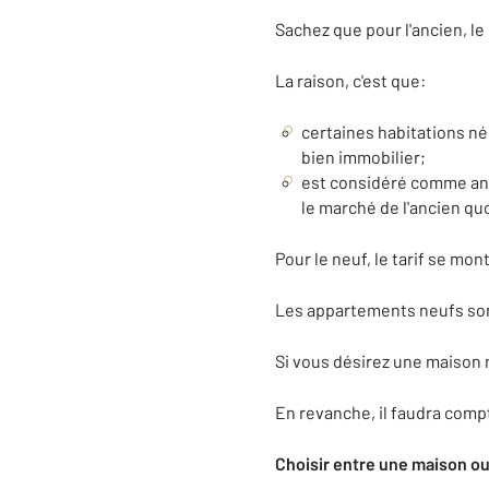
Sachez que pour l'ancien, l
La raison, c'est que:
certaines habitations né
bien immobilier;
est considéré comme ancie
le marché de l'ancien quoi
Pour le neuf, le tarif se mo
Les appartements neufs son
Si vous désirez une maison 
En revanche, il faudra compt
Choisir entre une maison o