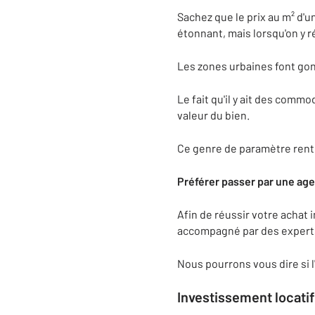
Sachez que le prix au m² d'u
étonnant, mais lorsqu'on y ré
Les zones urbaines font gonf
Le fait qu'il y ait des co
valeur du bien.
Ce genre de paramètre rentr
Préférer passer par une ag
Afin de réussir votre achat
accompagné par des experts 
Nous pourrons vous dire si 
Investissement
locati