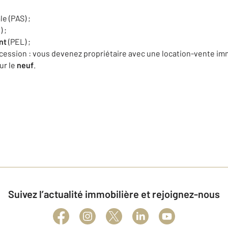
le (PAS) ;
) ;
nt
(PEL) ;
accession : vous devenez propriétaire avec une location-vente imm
ur le
neuf
.
Suivez l’actualité immobilière et rejoignez-nous