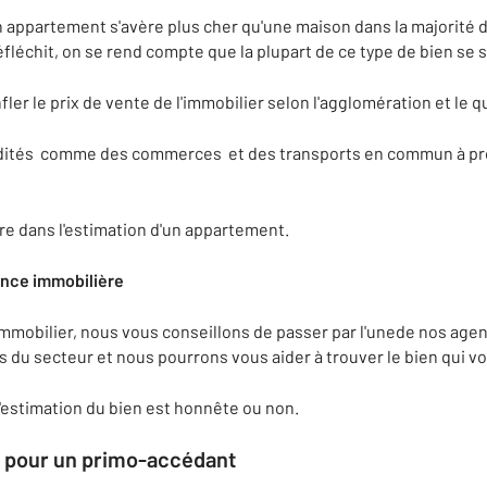
n appartement s'avère plus cher qu'une maison dans la majorité d
fléchit, on se rend compte que la plupart de ce type de bien se si
ler le prix de vente de l'immobilier selon l'agglomération et le qu
mmodités comme des commerces et des transports en commun à pr
e dans l'estimation d'un appartement.
ence immobilière
 immobilier, nous vous conseillons de passer par l'unede nos a
du secteur et nous pourrons vous aider à trouver le bien qui v
l'estimation du bien est honnête ou non.
f pour un primo-accédant