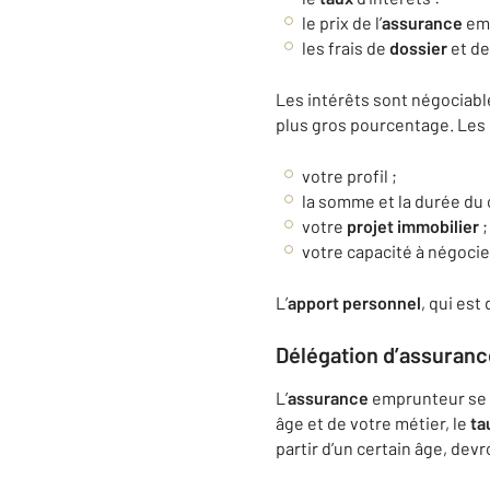
le prix de l’
assurance
emp
les frais de
dossier
et de
Les intérêts sont négociab
plus gros pourcentage. Les
votre profil ;
la somme et la durée du 
votre
projet
immobilier
;
votre capacité à négocie
L’
apport
personnel
, qui est
Délégation d’
assuranc
L’
assurance
emprunteur se r
âge et de votre métier, le
ta
partir d’un certain âge, de