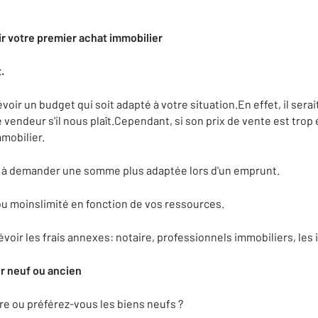
ir votre premier achat immobilier
.
voir un budget qui soit adapté à votre situation.En effet, il serai
 vendeur s'il nous plaît.Cependant, si son prix de vente est trop
mobilier.
si à demander une somme plus adaptée lors d'un emprunt.
u moinslimité en fonction de vos ressources.
évoir les frais annexes: notaire, professionnels immobiliers, les 
er neuf ou ancien
rre ou préférez-vous les biens neufs ?