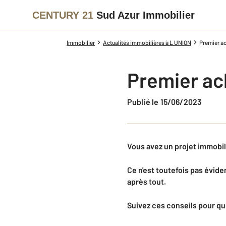
CENTURY 21
Sud Azur Immobilier
Immobilier
Actualités immobilières à L UNION
Premier ac
Premier ach
Publié le 15/06/2023
Vous avez un projet immobili
Ce n'est toutefois pas évid
après tout.
Suivez ces conseils pour qu