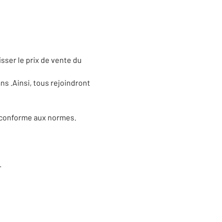
sser le prix de vente du
ns .Ainsi, tous rejoindront
n conforme aux normes.
.