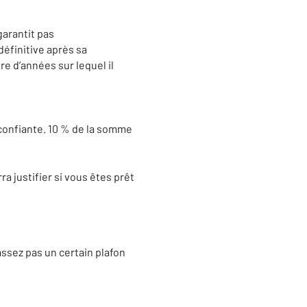
garantit pas
définitive après sa
e d’années sur lequel il
confiante. 10 % de la somme
 justifier si vous êtes prêt
ssez pas un certain plafon