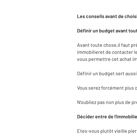
Les conseils avant de chois
Définir un budget avant tout
Avant toute chose,il faut pré
immobilieret de contacter le
vous permettre cet achat im
Définir un budget sert aus
Vous serez forcément plus o
N'oubliez pas non plus de pr
Décider entre de l'immobili
Etes-vous plutôt vieille pie