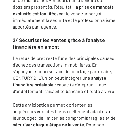
et de rassurer les vendeurs sur la solidité des
dossiers présentés. Résultat :
la prise de mandats
exclusifs est facilitée
, car le vendeur perçoit
immédiatement la sécurité et le professionnalisme
apportés par l’agence.
2/ Sécuriser les ventes grâce à l’analyse
financière en amont
Le refus de prêt reste l’une des principales causes
d’échec des transactions immobilières. En
s’appuyant sur un service de courtage partenaire,
CENTURY 21 L’Union peut intégrer une
analyse
financière préalable
: capacité d’emprunt, taux
d’endettement, faisabilité bancaire et reste à vivre.
Cette anticipation permet d’orienter les
acquéreurs vers des biens réellement adaptés à
leur budget, de limiter les compromis fragiles et de
sécuriser chaque étape de la vente
. Pour nos